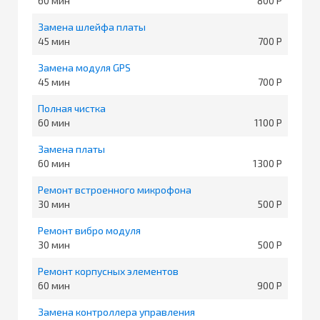
60
800
Замена шлейфа платы
45
700
Замена модуля GPS
45
700
Полная чистка
60
1100
Замена платы
60
1300
Ремонт встроенного микрофона
30
500
Ремонт вибро модуля
30
500
Ремонт корпусных элементов
60
900
Замена контроллера управления