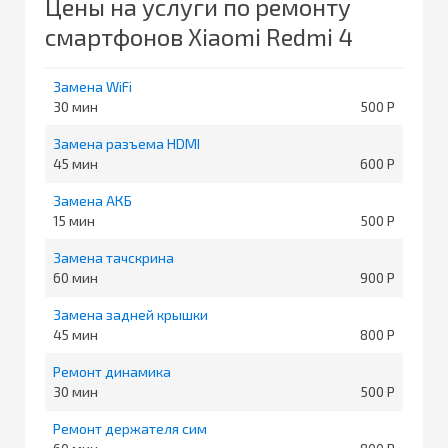
Цены на услуги по ремонту
смартфонов Xiaomi Redmi 4
Замена WiFi
30
500
Замена разъема HDMI
45
600
Замена АКБ
15
500
Замена тачскрина
60
900
Замена задней крышки
45
800
Ремонт динамика
30
500
Ремонт держателя сим