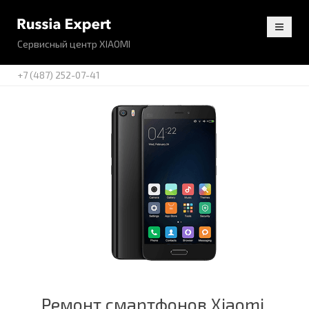
Сервисный центр XIAOMI
+7 (487) 252-07-41
Ремонт смартфонов Xiaomi