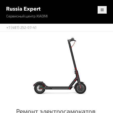
Сервисный центр XIAOMI
+7 (487) 252-07-41
Ремонт электросамокатов