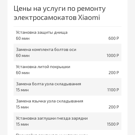
Цены на услуги по ремонту
электросамокатов Xiaomi
Установка защиты днища
60
600
Замена комплекта болтов оси
60
1000
Установка литой покрышки
60
200
Замена болта узла складывания
15
1100
Замена язычка узла складывания
15
200
Установка заглушки гнезда зарядки
15
1500