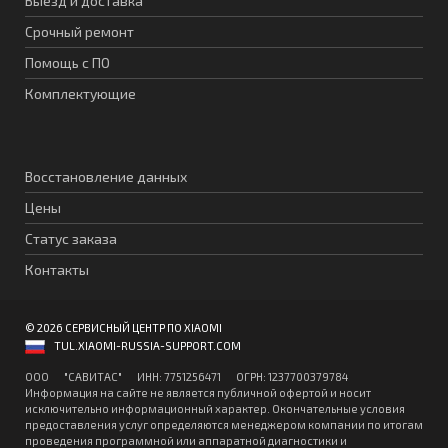
Выезд и доставка
Срочный ремонт
Помощь с ПО
Комплектующие
Восстановление данных
Цены
Статус заказа
Контакты
© 2026 СЕРВИСНЫЙ ЦЕНТР ПО XIAOMI
TUL.XIAOMI-RUSSIA-SUPPORT.COM
ООО "CАВИТAC" ИНН: 7751256471 ОГPН: 1237700379784
Информация на сайте не является публичной офертой и носит
исключительно информационный характер. Окончательные условия
предоставления услуг определяются менеджером компании по итогам
проведения программной или аппаратной диагностики и