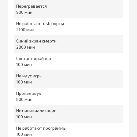
Перегревается
900
Не работают usb порты
2100
Синий экран смерти
2800
Слетает драйвер
100
Не идут игры
100
Пропал звук
800
Нет инициализации
100
Не работают программы
100