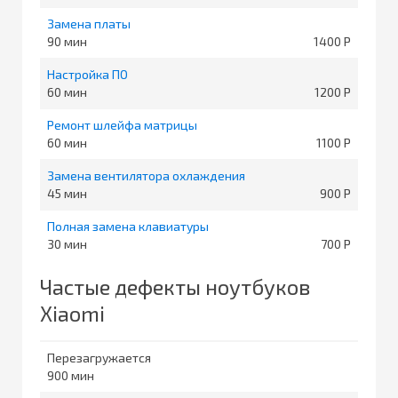
Замена платы
90
1400
Настройка ПО
60
1200
Ремонт шлейфа матрицы
60
1100
Замена вентилятора охлаждения
45
900
Полная замена клавиатуры
30
700
Частые дефекты ноутбуков
Xiaomi
Перезагружается
900