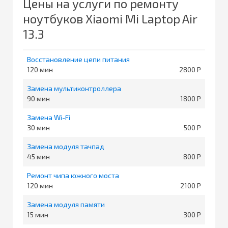
Цены на услуги по ремонту
ноутбуков Xiaomi Mi Laptop Air
13.3
Восстановление цепи питания
120
2800
Замена мультиконтроллера
90
1800
Замена Wi-Fi
30
500
Замена модуля тачпад
45
800
Ремонт чипа южного моста
120
2100
Замена модуля памяти
15
300