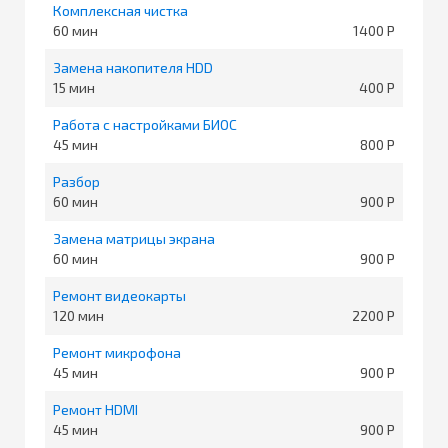
Комплексная чистка
60
1400
Замена накопителя HDD
15
400
Работа с настройками БИОС
45
800
Разбор
60
900
Замена матрицы экрана
60
900
Ремонт видеокарты
120
2200
Ремонт микрофона
45
900
Ремонт HDMI
45
900