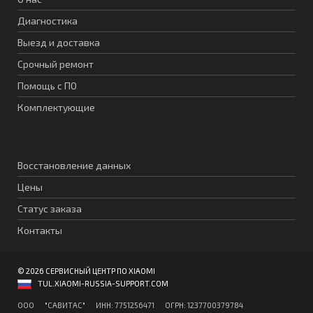
Диагностика
Выезд и доставка
Срочный ремонт
Помощь с ПО
Комплектующие
Восстановление данных
Цены
Статус заказа
Контакты
© 2026 СЕРВИСНЫЙ ЦЕНТР ПО XIAOMI
TUL.XIAOMI-RUSSIA-SUPPORT.COM
ООО "CАВИТAC" ИНН: 7751256471 ОГPН: 1237700379784