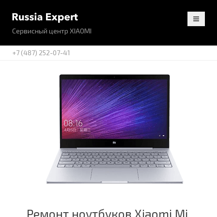
Сервисный центр XIAOMI
+7 (487) 252-07-41
Ремонт ноутбуков Xiaomi Mi