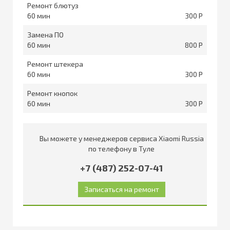
Ремонт блютуз
60
300
Замена ПО
60
800
Ремонт штекера
60
300
Ремонт кнопок
60
300
Вы можете у менеджеров сервиса Xiaomi Russia
по телефону в Туле
+7 (487) 252-07-41