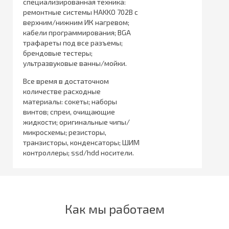
специализированная техника:
ремонтные системы HAKKO 702B с
верхним/нижним ИК нагревом;
кабели программирования; BGA
трафареты под все разъемы;
брендовые тестеры;
ультразвуковые ванны/мойки.
Все время в достаточном
количестве расходные
материалы: сокеты; наборы
винтов; спреи, очищающие
жидкости; оригинальные чипы/
микросхемы; резисторы,
транзисторы, конденсаторы; ШИМ
контроллеры; ssd/hdd носители.
Как мы работаем