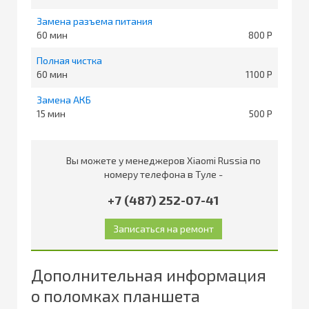
Замена разъема питания
60
800
Полная чистка
60
1100
Замена АКБ
15
500
Вы можете у менеджеров Xiaomi Russia по
номеру телефона в Туле -
+7 (487) 252-07-41
Дополнительная информация
о поломках планшета