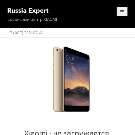
Сервисный центр XIAOMI
+7 (487) 252-07-41
Xiaomi : не загружается